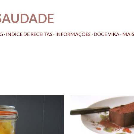
Pular para o conteúdo principal
SAUDADE
OG
ÍNDICE DE RECEITAS
INFORMAÇÕES
DOCE VIKA
MAI