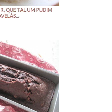
R, QUE TAL UM PUDIM
ELÃS...