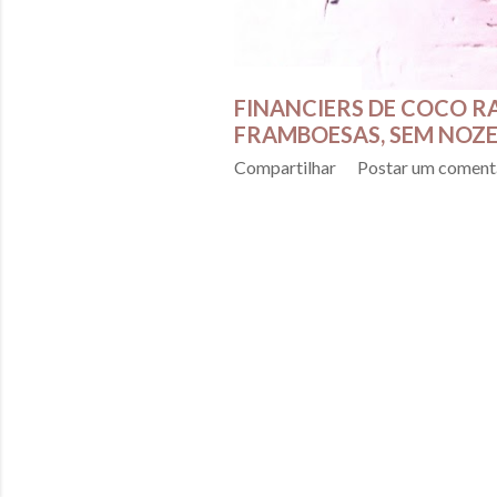
fevereiro 07, 2016
FINANCIERS DE COCO 
FRAMBOESAS, SEM NOZES
Compartilhar
Postar um coment