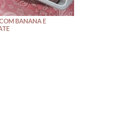
 COM BANANA E
ATE