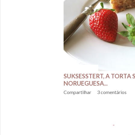
fevereiro 28, 2016
SUKSESSTERT, A TORTA 
NORUEGUESA...
Compartilhar
3 comentários